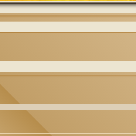
eda avanzada