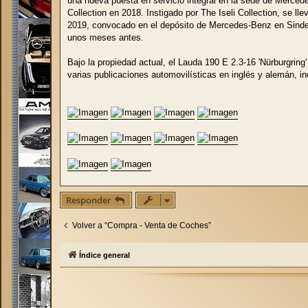
una nueva puesta en servicio integral en la sede de Mercede
Collection en 2018. Instigado por The Iseli Collection, se l
2019, convocado en el depósito de Mercedes-Benz en Sindelfi
unos meses antes.
Bajo la propiedad actual, el Lauda 190 E 2.3-16 'Nürburgrin
varias publicaciones automovilísticas en inglés y alemán, inc
Responder
Volver a “Compra - Venta de Coches”
Índice general