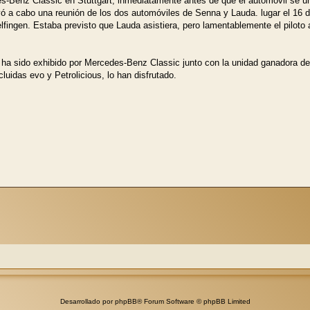
s-Benz Classic en Stuttgart, inmediatamente antes de que el automóvil se un
levó a cabo una reunión de los dos automóviles de Senna y Lauda. lugar el 16 
ngen. Estaba previsto que Lauda asistiera, pero lamentablemente el piloto au
g' ha sido exhibido por Mercedes-Benz Classic junto con la unidad ganadora d
luidas evo y Petrolicious, lo han disfrutado.
Desarrollado por
phpBB
® Forum Software © phpBB Limited