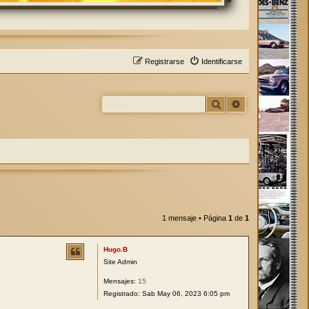
Registrarse
Identificarse
Buscar
Búsqueda avan
1 mensaje • Página
1
de
1
Hugo.B
Site Admin
Mensajes:
15
Registrado:
Sab May 06, 2023 6:05 pm